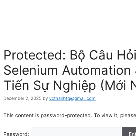
Protected: Bộ Câu Hỏ
Selenium Automation 
Tiến Sự Nghiệp (Mới 
December 2, 2025
by
vcthanhtq@gmail.com
This content is password-protected. To view it, pleas
Password: