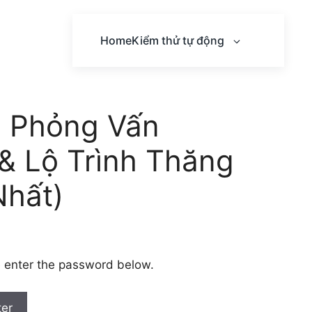
Home
Kiểm thử tự động
i Phỏng Vấn
& Lộ Trình Thăng
Nhất)
e enter the password below.