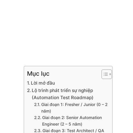
Skip
to
content
Mục lục
Lời mở đầu
Lộ trình phát triển sự nghiệp
(Automation Test Roadmap)
Giai đoạn 1: Fresher / Junior (0 – 2
năm)
Giai đoạn 2: Senior Automation
Engineer (2 – 5 năm)
Giai đoạn 3: Test Architect / QA